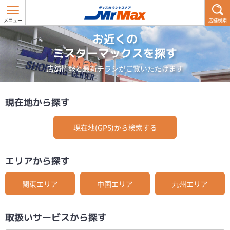
店舗検索
お近くの
ミスターマックスを探す
店舗情報と最新チラシがご覧いただけます
現在地から探す
現在地(GPS)から検索する
エリアから探す
関東エリア
中国エリア
九州エリア
取扱いサービスから探す