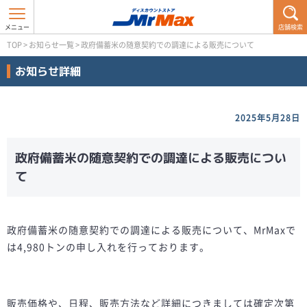
店舗検索
TOP
>
お知らせ一覧
>
政府備蓄米の随意契約での調達による販売について
お知らせ詳細
2025年5月28日
政府備蓄米の随意契約での調達による販売につい
て
政府備蓄米の随意契約での調達による販売について、MrMaxで
は4,980トンの申し入れを行っております。
販売価格や、日程、販売方法など詳細につきましては確定次第