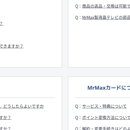
商品の返品・交換は可能
MrMax製液晶テレビの
？
できますか？
MrMaxカードに
が、どうしたらよいですか
サービス・特典について
ますか？
ポイント変換方法につい
ますか？
解約・変更手続きはどの