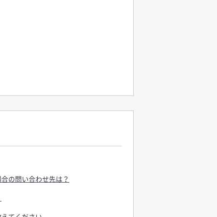
場合の問い合わせ先は？
？
教えてください。