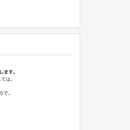
たします。
しては、
。
ので、