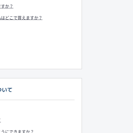
ですか？
部品はどこで買えますか？
ついて
て
ようにできますか？