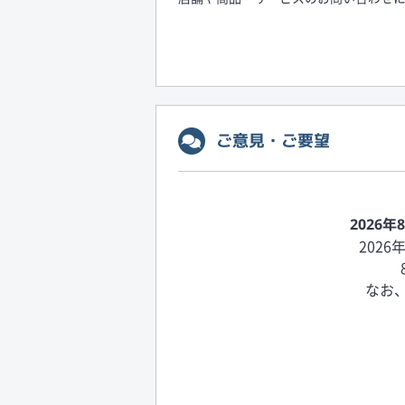
ご意見・ご要望
2026
202
なお