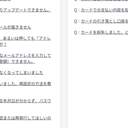
りアップデートできません。
カードでの支払い内容を
カードの引き落とし口座
ールが届きません
カードを紛失しました、
い、あるいは押しても「アドレ
が？
なメールアドレスを入力して
登録）できません。
なくなってしまいました
いました。再設定の方法を教
生年月日が分からず、パスワ
認または再発行してほしいの