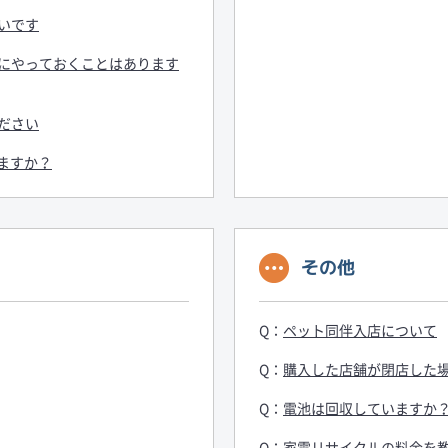
いです
にやっておくことはあります
ださい
きますか？
その他
ペット同伴入店について
購入した店舗が閉店した
電池は回収していますか
家電リサイクルの料金を