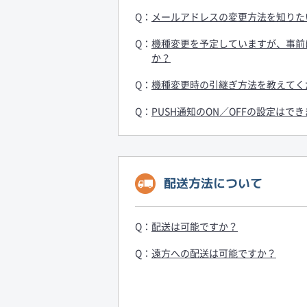
メールアドレスの変更方法を知りた
機種変更を予定していますが、事前
か？
機種変更時の引継ぎ方法を教えてく
PUSH通知のON／OFFの設定はで
配送方法について
配送は可能ですか？
遠方への配送は可能ですか？