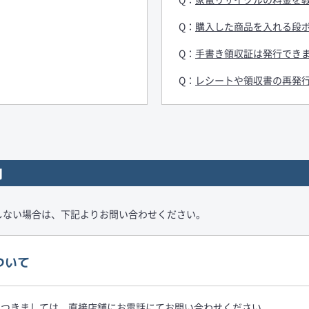
購入した商品を入れる段
手書き領収証は発行でき
レシートや領収書の再発
内
しない場合は、下記よりお問い合わせください。
ついて
につきましては、直接店舗にお電話にてお問い合わせください。