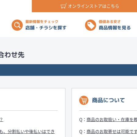
オンラインストアはこちら
最新情報をチェック
価値ある安さ
店舗・チラシを探す
商品情報を見る
合わせ先
商品について
？
商品のお取扱い・在庫を
も、分割払いや後払いはでき
商品のお取寄せは可能で