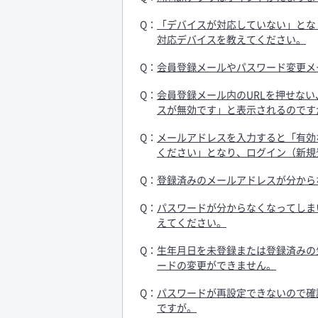
「デバイスが対応していない」とな
対応デバイスを教えてください。
会員登録メールやパスワード変更メ
会員登録メール内のURLを押せな
スが無効です」と表示されるのです
メールアドレスを入力すると「有効
ください」となり、ログイン（新規
登録済みのメールアドレスが分から
パスワードが分からなくなってしま
えてください。
生年月日を未登録または登録済みの
ードの変更ができません。
パスワードが再設定できないので確
ですが。