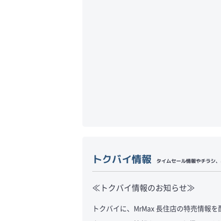
トクバイ情報
タイムセール情報やチラシ、
≪トクバイ情報のお知らせ≫
トクバイに、MrMax
長住店
の特売情報を