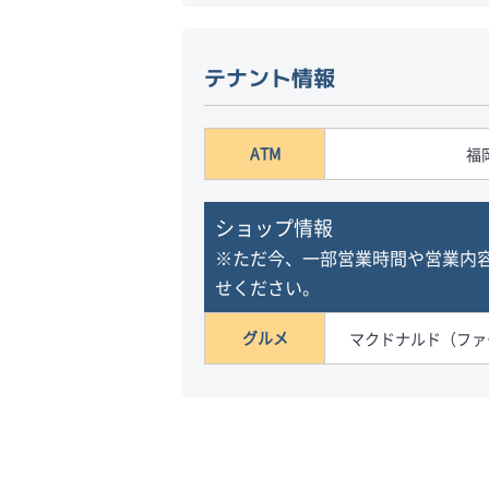
テナント情報
ATM
福
ショップ情報
※ただ今、一部営業時間や営業内
せください。
グルメ
マクドナルド（ファ