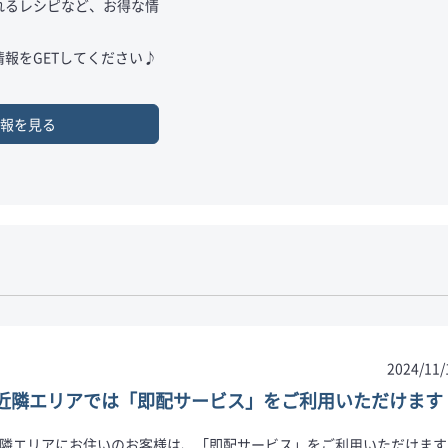
れるレシピなど、お得な情
報をGETしてください♪
報を見る
2024/11/
近隣エリアでは「即配サービス」をご利用いただけます
隣エリアにお住いのお客様は、「即配サービス」をご利用いただけます