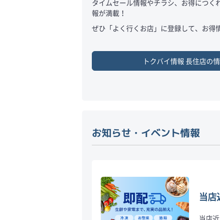
タイムセール情報やチラシ、お得につく
報が満載！
ぜひ「よく行くお店」に登録して、お得情
トクバイ情報
長住店
の情
お知らせ・イベント情報
当店
当店近