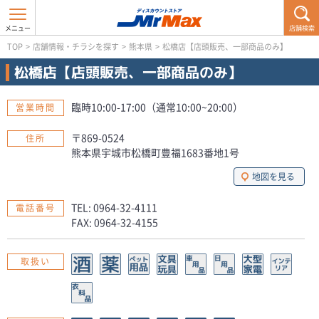
店舗検索
TOP
>
店舗情報・チラシを探す
>
熊本県
>
松橋店【店頭販売、一部商品のみ】
松橋店【店頭販売、一部商品のみ】
臨時10:00-17:00（通常10:00~20:00）
営業時間
〒869-0524
住所
熊本県宇城市松橋町豊福1683番地1号
地図を見る
TEL: 0964-32-4111
電話番号
FAX: 0964-32-4155
取扱い