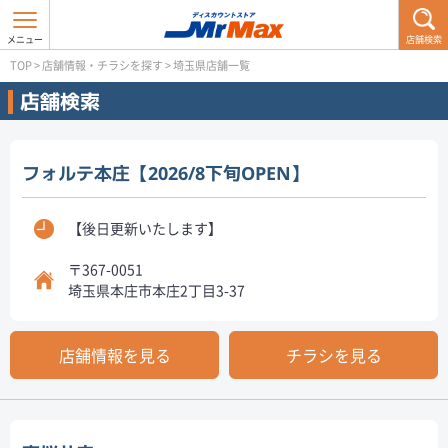
店舗検索
TOP
>
店舗情報・チラシを探す
>
埼玉県店舗一覧
店舗検索
フォルテ本庄【2026/8下旬OPEN】
【後日更新いたします】
〒367-0051
埼玉県本庄市本庄2丁目3-37
店舗情報を見る
チラシを見る