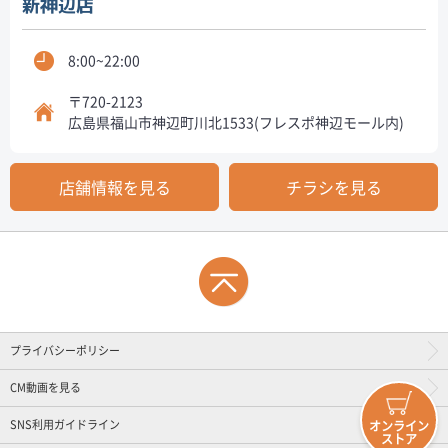
新神辺店
8:00~22:00
〒720-2123
広島県福山市神辺町川北1533(フレスポ神辺モール内)
店舗情報を見る
チラシを見る
プライバシーポリシー
CM動画を見る
SNS利用ガイドライン
オンライン
ストア