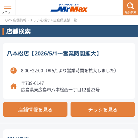
店舗検索
TOP
>
店舗情報・チラシを探す
>
広島県店舗一覧
店舗検索
八本松店【2026/5/1～営業時間拡大】
8:00~22:00（※5/1より営業時間を拡大しました）
〒739-0147
広島県東広島市八本松西一丁目12番23号
店舗情報を見る
チラシを見る