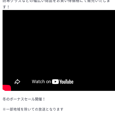
防寒グッズなどの幅広い商品をお買い得価格にて販売いたしま
す！
冬のボーナスセール開催！
※一部地域を除いての放送となります