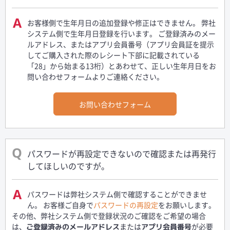
お客様側で生年月日の追加登録や修正はできません。 弊社
システム側で生年月日登録を行います。 ご登録済みのメー
ルアドレス、またはアプリ会員番号（アプリ会員証を提示
してご購入された際のレシート下部に記載されている
「28」から始まる13桁）とあわせて、正しい生年月日をお
問い合わせフォームよりご連絡ください。
お問い合わせフォーム
パスワードが再設定できないので確認または再発行
してほしいのですが。
パスワードは弊社システム側で確認することができませ
ん。 お客様ご自身で
パスワードの再設定
をお願いします。
その他、弊社システム側で登録状況のご確認をご希望の場合
は、
または
が必要
ご登録済みのメールアドレス
アプリ会員番号