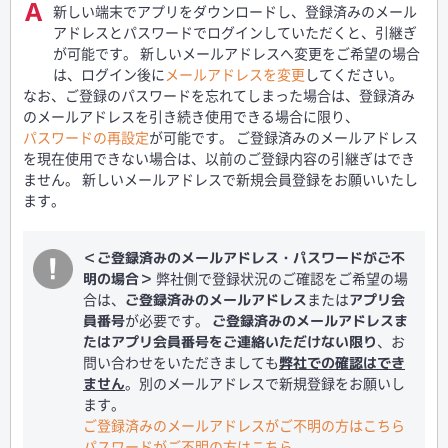
新しい端末でアプリをダウンロードし、登録済みのメール
アドレスとパスワードでログインしていただくと、引継ぎ
が可能です。 新しいメールアドレスへ変更をご希望の場合
は、ログイン後に
メールアドレスを変更
してください。
なお、ご登録のパスワードを忘れてしまった場合は、登録済み
のメールアドレスを引き続き使用できる場合に限り、
パスワードの再設定
が可能です。 ご登録済みのメールアドレス
を現在使用できない場合は、以前のご登録内容の引継ぎはでき
ません。 新しいメールアドレスで新規会員登録をお願いいたし
ます。
＜ご登録済みのメールアドレス・パスワードがご不
弊社側で登録状況のご確認をご希望の場
明の場合＞
合は、
または
ご登録済みのメールアドレス
アプリ会
が必要です。
員番号
ご登録済みのメールアドレスま
、お
たはアプリ会員番号をご連絡いただけない限り
問い合わせをいただきましても
弊社での確認はでき
。別のメールアドレスで新規登録をお願いし
ません
ます。
ご登録済みのメールアドレスがご不明の方はこちら
パスワードがご不明の方はこちら