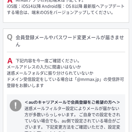
iOS版：iOS14以降 Android版：OS 8以降 最新版へアップデート
する場合は、端末のOSをバージョンアップしてください。
会員登録メールやパスワード変更メールが届きませ
ん
下記内容を今一度ご確認ください。
メールアドレスの入力に間違いはないか
迷惑メールフォルダに振り分けられていないか
ドメイン受信設定をしている場合は「@mrmax.jp」の受信許可
登録をお願いします
＜auのキャリアメールで会員登録をご希望の方へ＞
迷惑メールフィルター設定によりメールが届かない
方が多数いらっしゃいます。 ご自身での設定をされ
ていない場合でも、au側で設定されている場合がご
ざいます。 下記変更方法をご確認いただき、設定変