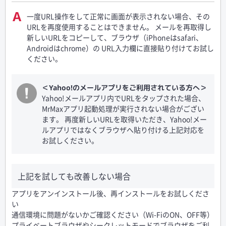
一度URL操作をして正常に画面が表示されない場合、その
URLを再度使用することはできません。 メールを再取得し
新しいURLをコピーして、ブラウザ（iPhoneはsafari、
Androidはchrome）の URL入力欄に直接貼り付けてお試し
ください。
＜Yahoo!のメールアプリをご利用されている方へ＞
Yahoo!メールアプリ内でURLをタップされた場合、
MrMaxアプリ起動処理が実行されない場合がござい
ます。 再度新しいURLを取得いただき、Yahoo!メー
ルアプリではなくブラウザへ貼り付ける上記対応を
お試しください。
上記を試しても改善しない場合
アプリをアンインストール後、再インストールをお試しくださ
い
通信環境に問題がないかご確認ください（Wi-FiのON、OFF等）
プライベートブラウザやシークレットモードでブラウザをご利