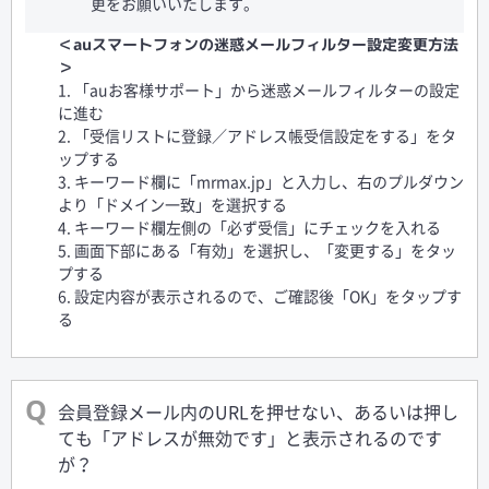
更をお願いいたします。
＜auスマートフォンの迷惑メールフィルター設定変更方法
＞
1. 「auお客様サポート」から迷惑メールフィルターの設定
に進む
2. 「受信リストに登録／アドレス帳受信設定をする」をタ
ップする
3. キーワード欄に「mrmax.jp」と入力し、右のプルダウン
より「ドメイン一致」を選択する
4. キーワード欄左側の「必ず受信」にチェックを入れる
5. 画面下部にある「有効」を選択し、「変更する」をタッ
プする
6. 設定内容が表示されるので、ご確認後「OK」をタップす
る
会員登録メール内のURLを押せない、あるいは押し
ても「アドレスが無効です」と表示されるのです
が？