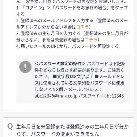
ん。 お客様ご自身でパスワードの再設定をお願いします。
1. 「ログイン」＞「パスワードをお忘れの場合」をタップ
する
2. 登録済みのメールアドレスを入力する（登録済みのメー
ルアドレスが分からない場合は
コチラ
）
3. 登録済みの生年月日を入力する（登録済みの生年月日が
分からない、または未登録の場合は
コチラ
）
4. 届いたメールのURLから、パスワードを再設定する
パスワードは下記条
＜パスワード設定の条件＞
件をどちらも満たす必要があります。ご注意く
ださい。 ■文字数は8文字以上 ■メールアドレ
スに使用されている文字列をパスワードに使用
しない ＜NG例＞ メールアドレス：
abc12345@max.co.jp
パスワード：abc12345
生年月日を未登録または登録済みの生年月日が分か
らず、パスワードの変更ができません。