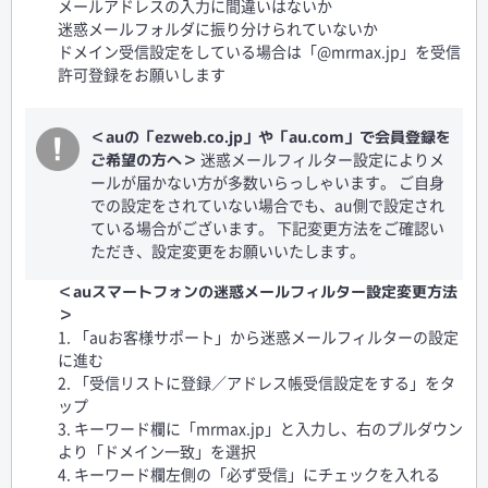
メールアドレスの入力に間違いはないか
迷惑メールフォルダに振り分けられていないか
ドメイン受信設定をしている場合は「@mrmax.jp」を受信
許可登録をお願いします
＜auの「ezweb.co.jp」や「au.com」で会員登録を
迷惑メールフィルター設定によりメ
ご希望の方へ＞
ールが届かない方が多数いらっしゃいます。 ご自身
での設定をされていない場合でも、au側で設定され
ている場合がございます。 下記変更方法をご確認い
ただき、設定変更をお願いいたします。
＜auスマートフォンの迷惑メールフィルター設定変更方法
＞
1. 「auお客様サポート」から迷惑メールフィルターの設定
に進む
2. 「受信リストに登録／アドレス帳受信設定をする」をタ
ップ
3. キーワード欄に「mrmax.jp」と入力し、右のプルダウン
より「ドメイン一致」を選択
4. キーワード欄左側の「必ず受信」にチェックを入れる