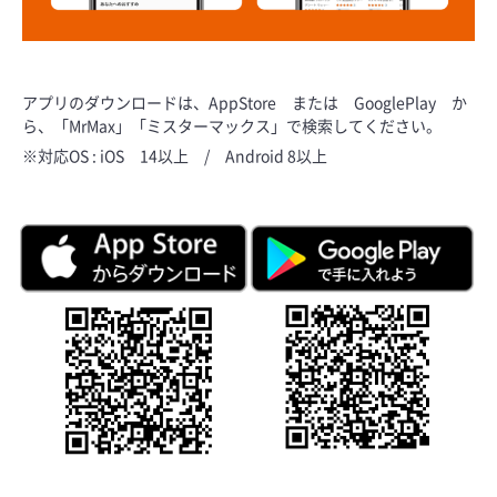
アプリのダウンロードは、AppStore または GooglePlay か
ら、「MrMax」「ミスターマックス」で検索してください。
※対応OS : iOS 14以上 / Android 8以上