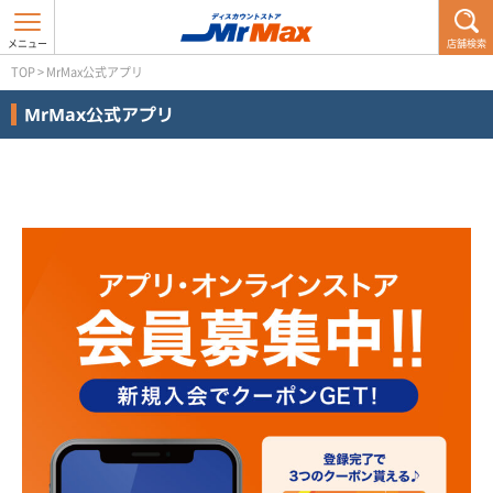
店舗検索
TOP
> MrMax公式アプリ
MrMax公式アプリ