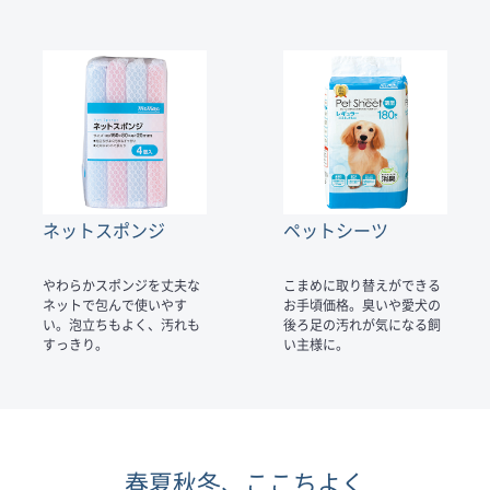
ネットスポンジ
ペットシーツ
やわらかスポンジを丈夫な
こまめに取り替えができる
ネットで包んで使いやす
お手頃価格。臭いや愛犬の
い。泡立ちもよく、汚れも
後ろ足の汚れが気になる飼
すっきり。
い主様に。
春夏秋冬、ここちよく