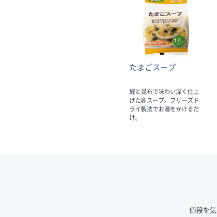
たまごスープ
鰹と昆布で味わい深く仕上
げた卵スープ。フリーズド
ライ製法でお湯をかけるだ
け。
値段を気