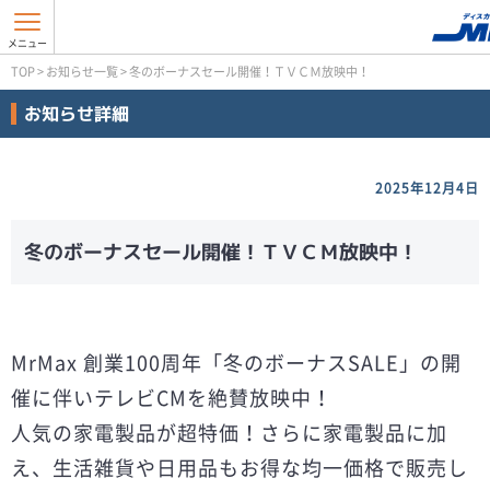
TOP
>
お知らせ一覧
>
冬のボーナスセール開催！ＴＶＣＭ放映中！
お知らせ詳細
2025年12月4日
冬のボーナスセール開催！ＴＶＣＭ放映中！
MrMax 創業100周年「冬のボーナスSALE」の開
催に伴いテレビCMを絶賛放映中！
人気の家電製品が超特価！さらに家電製品に加
え、生活雑貨や日用品もお得な均一価格で販売し