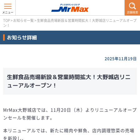
店舗検索
TOP
>
お知らせ一覧
>
生鮮食品売場新設＆営業時間拡大！大野城店リニューアルオープ
ン！
お知らせ詳細
2025年11月19日
生鮮食品売場新設＆営業時間拡大！大野城店リニ
ューアルオープン！
MrMax大野城店では、11月20日（木）よりリニューアルオープ
ンセールを開催します。
本リニューアルでは、新たに精肉や鮮魚、店内調理惣菜の売場
を新設し、