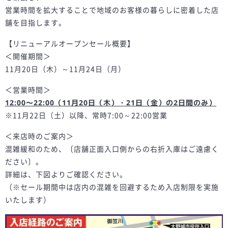
営業時間を拡大することで地域のお客様の暮らしに密着した店
舗を目指します。
【リニューアルオープンセール概要】
＜開催期間＞
11月20日（木）～11月24日（月）
＜営業時間＞
12:00～22:00（11月20日（木）・21日（金）の2日間のみ）
※11月22日（土）以降、常時7:00～22:00営業
＜来店時のご案内＞
混雑緩和のため、〔店舗正面入口側からの右折入庫はご遠慮く
ださい〕。
詳細は、下図よりご確認ください。
（※セール期間中は店内の混雑を回避するため入店制限を実施
いたします）