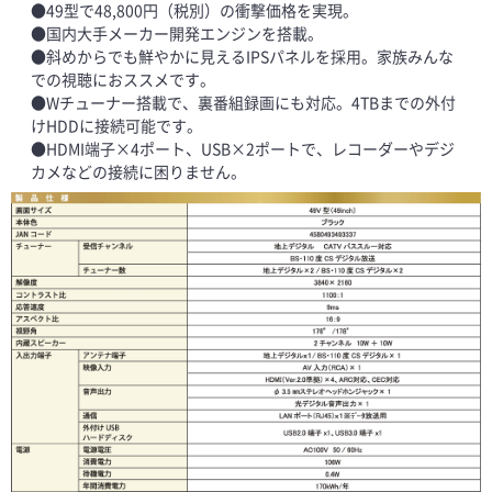
●49型で48,800円（税別）の衝撃価格を実現。
●国内大手メーカー開発エンジンを搭載。
●斜めからでも鮮やかに見えるIPSパネルを採用。家族みんな
での視聴におススメです。
●Wチューナー搭載で、裏番組録画にも対応。4TBまでの外付
けHDDに接続可能です。
●HDMI端子×4ポート、USB×2ポートで、レコーダーやデジ
カメなどの接続に困りません。