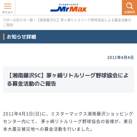
店舗検索
TOP
>
お知らせ一覧
>
【湘南藤沢SC】茅ヶ崎リトルリーグ野球協会による募金活動の
ご報告
お知らせ詳細
2011年4月4日
【湘南藤沢SC】茅ヶ崎リトルリーグ野球協会によ
る募金活動のご報告
2011年4月3日(日)に、ミスターマックス湘南藤沢ショッピング
センター内にて、 茅ヶ崎リトルリーグ野球協会の皆様が、東日
本大震災被災地への募金活動を行いました。