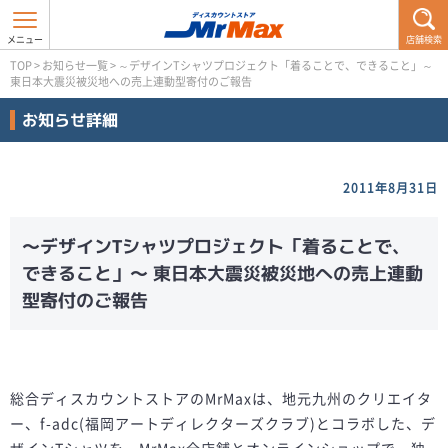
店舗検索
TOP
>
お知らせ一覧
>
～デザインTシャツプロジェクト「着ることで、できること」～
東日本大震災被災地への売上連動型寄付のご報告
お知らせ詳細
2011年8月31日
～デザインTシャツプロジェクト「着ることで、
できること」～ 東日本大震災被災地への売上連動
型寄付のご報告
総合ディスカウントストアのMrMaxは、地元九州のクリエイタ
ー、f-adc(福岡アートディレクターズクラブ)とコラボした、デ