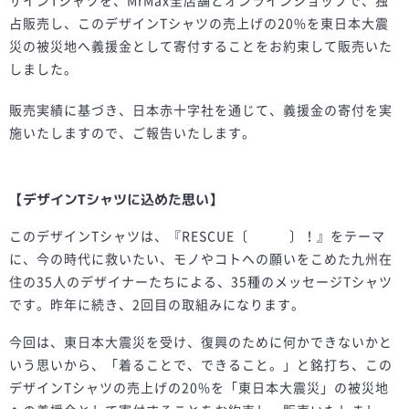
ザインTシャツを、MrMax全店舗とオンラインショップで、独
占販売し、このデザインTシャツの売上げの20%を東日本大震
災の被災地へ義援金として寄付することをお約束して販売いた
しました。
販売実績に基づき、日本赤十字社を通じて、義援金の寄付を実
施いたしますので、ご報告いたします。
【デザインTシャツに込めた思い】
このデザインTシャツは、『RESCUE〔 〕！』をテーマ
に、今の時代に救いたい、モノやコトへの願いをこめた九州在
住の35人のデザイナーたちによる、35種のメッセージTシャツ
です。昨年に続き、2回目の取組みになります。
今回は、東日本大震災を受け、復興のために何かできないかと
いう思いから、「着ることで、できること。」と銘打ち、この
デザインTシャツの売上げの20%を「東日本大震災」の被災地