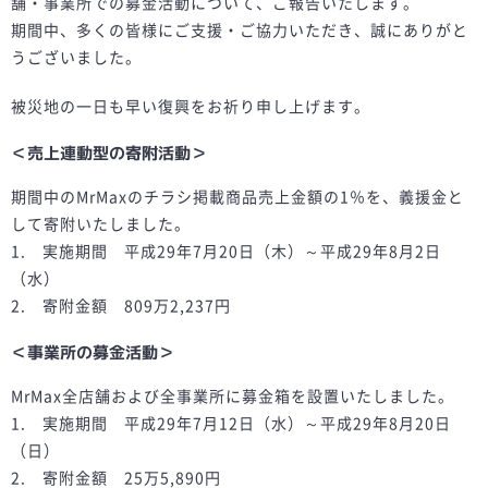
舗・事業所での募金活動について、ご報告いたします。
期間中、多くの皆様にご支援・ご協力いただき、誠にありがと
うございました。
被災地の一日も早い復興をお祈り申し上げます。
＜売上連動型の寄附活動＞
期間中のMrMaxのチラシ掲載商品売上金額の1％を、義援金と
して寄附いたしました。
1. 実施期間 平成29年7月20日（木）～平成29年8月2日
（水）
2. 寄附金額 809万2,237円
＜事業所の募金活動＞
MrMax全店舗および全事業所に募金箱を設置いたしました。
1. 実施期間 平成29年7月12日（水）～平成29年8月20日
（日）
2. 寄附金額 25万5,890円