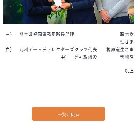
左） 熊本県福岡事務所所長代理 藤本樹
理さま
右） 九州アートディレクターズクラブ代表 梶原道生さま
中） 弊社取締役 宮崎隆
以上
一覧に戻る