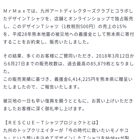
ＭｒＭａｘでは、九州アートディレクターズクラブとコラボし
たデザインＴシャツを、店舗とオンラインショップで独占販売
し、このデザインＴシャツ（1枚税別500円）の売上の15％
を、平成28年熊本地震の被災地への義援金として熊本県に寄付
することをお約束し、販売いたしました。
その結果、多くのお客様にご賛同いただき、2018年3月12日か
ら6月27日までの販売枚数は、過去最高の85,879枚となりまし
た。
この販売実績に基づき、義援金6,414,225円を熊本県に贈呈い
たしましたので、ご報告いたします。
被災地の一日も早い復興を願うとともに、お買い上げいただき
ましたお客様に深く御礼申し上げます。
【ＲＥＳＣＵＥ－Ｔシャツプロジェクトとは】
九州のトップクリエイターが「今の時代に救いたいモノやコ
ト」という想いを込めてデザインしたＴシャツをMrMaxが製