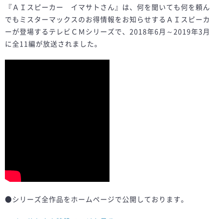
『ＡＩスピーカー イマサトさん』は、何を聞いても何を頼ん
でもミスターマックスのお得情報をお知らせするＡＩスピーカ
ーが登場するテレビＣＭシリーズで、2018年6月～2019年3月
に全11編が放送されました。
●シリーズ全作品をホームページで公開しております。