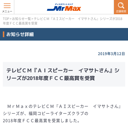
店舗検索
TOP
>
お知らせ一覧
>
テレビＣＭ『ＡＩスピーカー イマサトさん』シリーズが2018
年度ＦＣＣ最高賞を受賞
お知らせ詳細
2019年3月12日
テレビＣＭ『ＡＩスピーカー イマサトさん』シ
リーズが2018年度ＦＣＣ最高賞を受賞
ＭｒＭａｘのテレビＣＭ『ＡＩスピーカー イマサトさん』
シリーズが、福岡コピーライターズクラブの
2018年度ＦＣＣ最高賞を受賞しました。