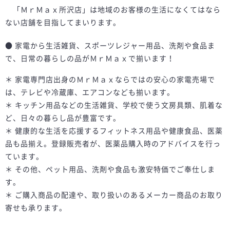
「ＭｒＭａｘ所沢店」は地域のお客様の生活になくてはなら
ない店舗を目指してまいります。
● 家電から生活雑貨、スポーツレジャー用品、洗剤や食品ま
で、日常の暮らしの品がＭｒＭａｘで揃います！
＊ 家電専門店出身のＭｒＭａｘならではの安心の家電売場で
は、テレビや冷蔵庫、エアコンなども揃います。
＊ キッチン用品などの生活雑貨、学校で使う文房具類、肌着な
ど、日々の暮らし品が豊富です。
＊ 健康的な生活を応援するフィットネス用品や健康食品、医薬
品も品揃え。登録販売者が、医薬品購入時のアドバイスを行っ
ています。
＊ その他、ペット用品、洗剤や食品も激安特価でご奉仕しま
す。
＊ ご購入商品の配達や、取り扱いのあるメーカー商品のお取り
寄せも承ります。