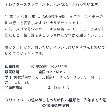
ィレクターズクラブ（以下、九州ADC）が行っています。
11年目となる今年は、36種類を展開。全てクリエイターの
熱い想いを表現したオリジナルデザインです。
お気に入りを見つけたら、まずは着てみて、そして家族や仲
間たちと一緒に話をするきっかけになればと願っています。
誰かを、何かを、救いたい、そういう想いを皆さんと繋いで
いくプロジェクトです。
販売価格
税別500円（税込550円）
販売店舗
全国のＭｒＭａｘ
サイ
男女兼用サイズ（36種類） ＸＸＳ、ＸＳ、Ｓ、Ｍ、Ｌ、
ズ
ＬＬ、3Ｌ
発売開始日
3月13日（土）
クリエイターの想いがこもった新作26種類と、昨年まで人気
の10種類を復刻