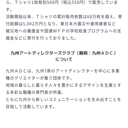
ら、Ｔシャツ1枚税別500円（税込550円）で販売していま
す。
活動開始以来、Ｔシャツの累計販売枚数は68万枚を超え、寄
付総額は5,042万円となり、東日本大震災や豪雨被害など
被災地への義援金や国連ＷＦＰの学校給食プログラムへの支
援金などに寄付を行っておりました。
九州アートディレクターズクラブ（略称：九州ＡＤＣ）
について
九州ＡＤＣは、九州7県のアートディレクターを中心に多業
種のクリエイターが集う団体です。
地域の暮らしと暮らす人々を豊かにするデザインを生業とす
る多彩な職種の専門家が所属。
ともに九州から新しいコミュニケーションを生み出すことを
目指して活動しています。