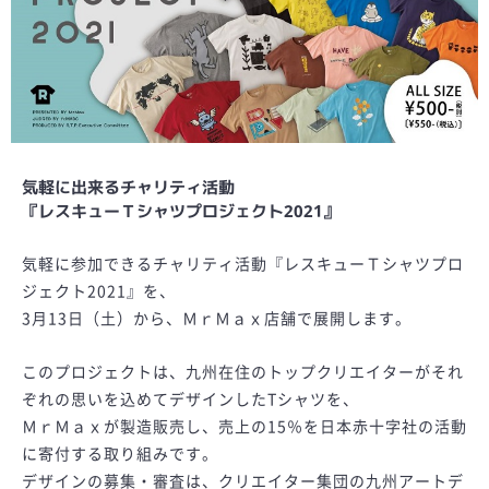
気軽に出来るチャリティ活動
『レスキューＴシャツプロジェクト2021』
気軽に参加できるチャリティ活動『レスキューＴシャツプロ
ジェクト2021』を、
3月13日（土）から、ＭｒＭａｘ店舗で展開します。
このプロジェクトは、九州在住のトップクリエイターがそれ
ぞれの思いを込めてデザインしたTシャツを、
ＭｒＭａｘが製造販売し、売上の15％を日本赤十字社の活動
に寄付する取り組みです。
デザインの募集・審査は、クリエイター集団の九州アートデ