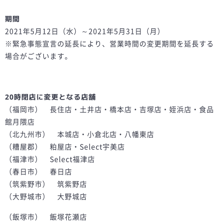
期間
2021年5月12日（水）～2021年5月31日（月）
※緊急事態宣言の延長により、営業時間の変更期間を延長する
場合がございます。
20時閉店に変更となる店舗
（福岡市） 長住店・土井店・橋本店・吉塚店・姪浜店・食品
館月隈店
（北九州市） 本城店・小倉北店・八幡東店
（糟屋郡） 粕屋店・Select宇美店
（福津市） Select福津店
（春日市） 春日店
（筑紫野市） 筑紫野店
（大野城市） 大野城店
（飯塚市） 飯塚花瀬店