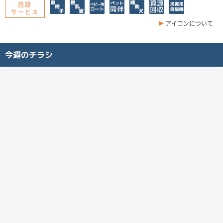
施設
サービス
アイコンについて
今週のチラシ