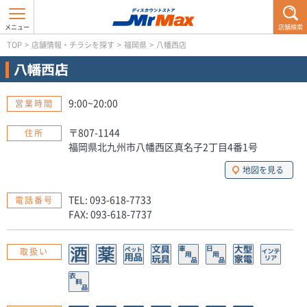
店舗検索
TOP
>
店舗情報・チラシを探す
>
福岡県
>
八幡西店
八幡西店
9:00~20:00
営業時間
〒807-1144
住所
福岡県北九州市八幡西区真名子2丁目4番1号
地図を見る
TEL: 093-618-7733
電話番号
FAX: 093-618-7737
取扱い