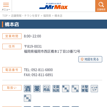
店舗検索
TOP
>
店舗情報・チラシを探す
>
福岡県
>
橋本店
橋本店
8:00~22:00
営業時間
〒819-0031
住所
福岡県福岡市西区橋本1丁目10番72号
地図を見る
TEL: 092-811-6800
電話番号
FAX: 092-811-6891
取扱い