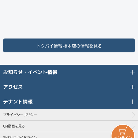
トクバイ情報
橋本店
の情報を見る
お知らせ・イベント情報
アクセス
テナント情報
プライバシーポリシー
CM動画を見る
SNS利用ガイドライン