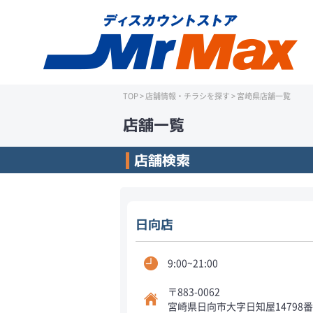
TOP
>
店舗情報・チラシを探す
>
宮崎県店舗一覧
店舗一覧
店舗検索
日向店
9:00~21:00
〒883-0062
宮崎県日向市大字日知屋14798番