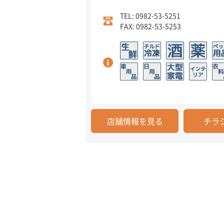
TEL: 0982-53-5251
FAX: 0982-53-5253
店舗情報を見る
チラ