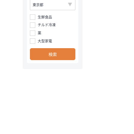
生鮮食品
チルド冷凍
薬
大型家電
検索